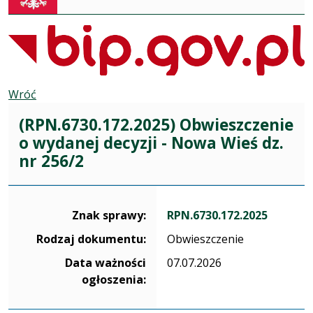
Wróć
(RPN.6730.172.2025) Obwieszczenie
o wydanej decyzji - Nowa Wieś dz.
nr 256/2
Dane dotyczące sprawy RPN.6730.172.2025
Znak sprawy:
RPN.6730.172.2025
Rodzaj dokumentu:
Obwieszczenie
Data ważności
07.07.2026
ogłoszenia: